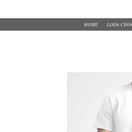
HOME
LODA CHOO