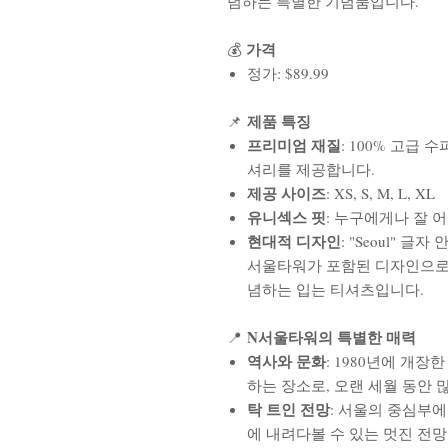
념하는 특별한 기념품입니다.
가격
💰
정가: $89.99
제품 특징
📌
프리미엄 재질
: 100% 고급
셔리를 제공합니다.
제공 사이즈
: XS, S, M, L, XL
유니섹스 핏
: 누구에게나 잘 
현대적 디자인
: "Seoul" 
서울타워가 포함된 디자인으로
념하는 입는 티셔츠입니다.
N서울타워의 특별한 매력
📍
역사와 문화
: 1980년에 개
하는 장소로, 오랜 세월 동안
탁 트인 전망
: 서울의 중심부
에 내려다볼 수 있는 멋진 전